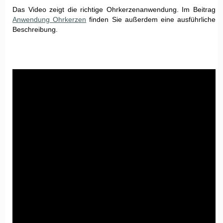
Das Video zeigt die richtige Ohrkerzenanwendung. Im Beitrag
Anwendung Ohrkerzen
finden Sie außerdem eine ausführliche
Beschreibung.