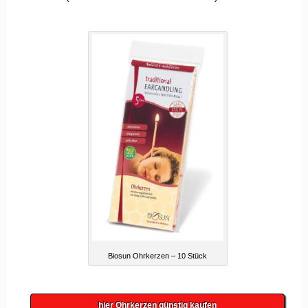
Biosun Ohrkerzen – 10 Stück
hier Ohrkerzen günstig kaufen