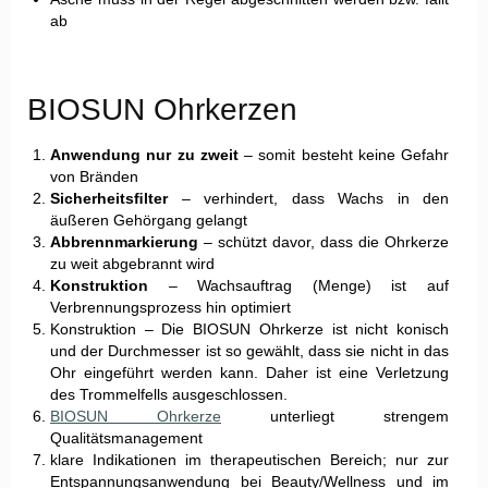
ab
BIOSUN Ohrkerzen
Anwendung nur zu zweit
– somit besteht keine Gefahr
von Bränden
Sicherheitsﬁlter
– verhindert, dass Wachs in den
äußeren Gehörgang gelangt
Abbrennmarkierung
– schützt davor, dass die Ohrkerze
zu weit abgebrannt wird
Konstruktion
– Wachsauftrag (Menge) ist auf
Verbrennungsprozess hin optimiert
Konstruktion – Die BIOSUN Ohrkerze ist nicht konisch
und der Durchmesser ist so gewählt, dass sie nicht in das
Ohr eingeführt werden kann. Daher ist eine Verletzung
des Trommelfells ausgeschlossen.
BIOSUN Ohrkerze
unterliegt strengem
Qualitätsmanagement
klare Indikationen im therapeutischen Bereich; nur zur
Entspannungsanwendung bei Beauty/Wellness und im