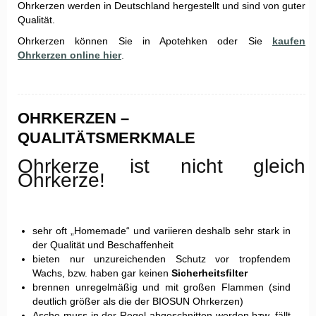
Ohrkerzen werden in Deutschland hergestellt und sind von guter
Qualität.
Ohrkerzen können Sie in Apotehken oder Sie
kaufen
Ohrkerzen online hier
.
OHRKERZEN –
QUALITÄTSMERKMALE
Ohrkerze ist nicht gleich
Ohrkerze!
sehr oft „Homemade“ und variieren deshalb sehr stark in
der Qualität und Beschaffenheit
bieten nur unzureichenden Schutz vor tropfendem
Wachs, bzw. haben gar keinen
Sicherheitsﬁlter
brennen unregelmäßig und mit großen Flammen (sind
deutlich größer als die der BIOSUN Ohrkerzen)
Asche muss in der Regel abgeschnitten werden bzw. fällt