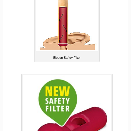
Biosun Saftey Filter