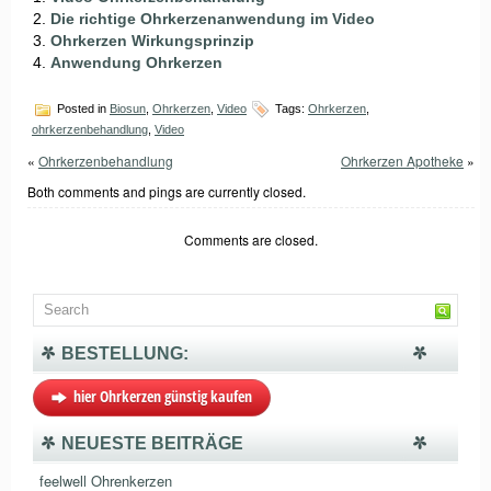
Die richtige Ohrkerzenanwendung im Video
Ohrkerzen Wirkungsprinzip
Anwendung Ohrkerzen
Posted in
Biosun
,
Ohrkerzen
,
Video
Tags:
Ohrkerzen
,
ohrkerzenbehandlung
,
Video
«
Ohrkerzenbehandlung
Ohrkerzen Apotheke
»
Both comments and pings are currently closed.
Comments are closed.
BESTELLUNG:
hier Ohrkerzen günstig kaufen
NEUESTE BEITRÄGE
feelwell Ohrenkerzen