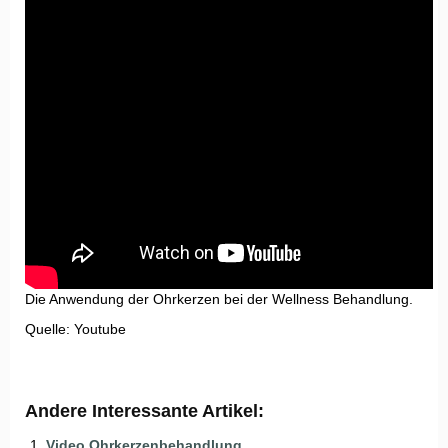
Die Anwendung der Ohrkerzen bei der Wellness Behandlung.
Quelle: Youtube
Andere Interessante Artikel:
Video Ohrkerzenbehandlung