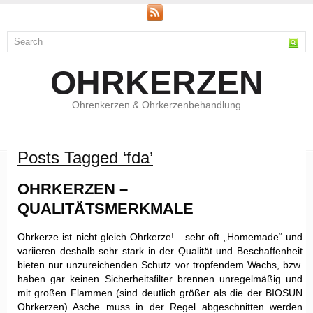
OHRKERZEN
Ohrenkerzen & Ohrkerzenbehandlung
Posts Tagged ‘fda’
OHRKERZEN –
QUALITÄTSMERKMALE
Ohrkerze ist nicht gleich Ohrkerze! sehr oft „Homemade“ und
variieren deshalb sehr stark in der Qualität und Beschaffenheit
bieten nur unzureichenden Schutz vor tropfendem Wachs, bzw.
haben gar keinen Sicherheitsﬁlter brennen unregelmäßig und
mit großen Flammen (sind deutlich größer als die der BIOSUN
Ohrkerzen) Asche muss in der Regel abgeschnitten werden